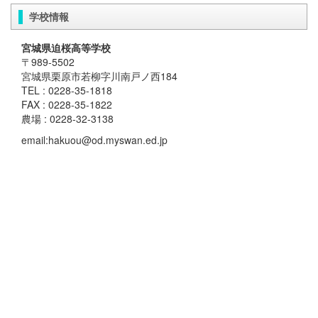
学校情報
宮城県迫桜高等学校
〒989-5502
宮城県栗原市若柳字川南戸ノ西184
TEL : 0228-35-1818
FAX : 0228-35-1822
農場 : 0228-32-3138
email:hakuou@od.myswan.ed.jp