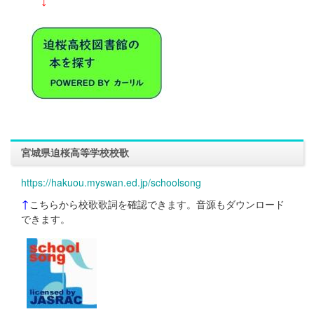
↓
宮城県迫桜高等学校校歌
https://hakuou.myswan.ed.jp/schoolsong
↑
こちらから校歌歌詞を確認できます。音源もダウンロード
できます。