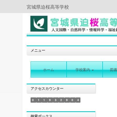
宮城県迫桜高等学校
メニュー
ホーム
学校案内
図
アクセスカウンター
0
1
1
9
3
2
9
0
4
検索ボックス