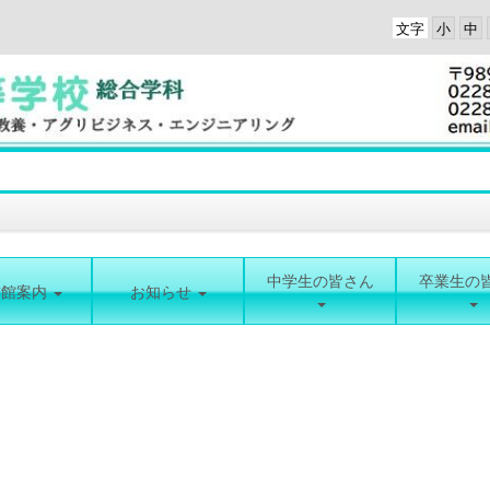
文字
中学生の皆さん
卒業生の
書館案内
お知らせ