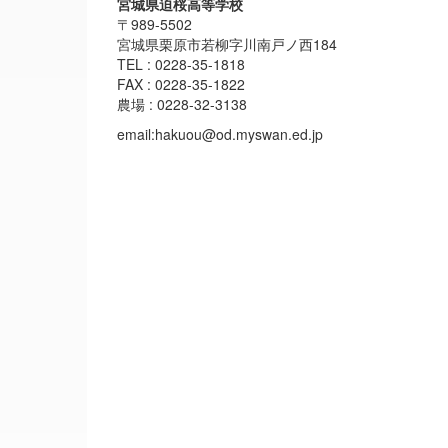
宮城県迫桜高等学校
〒989-5502
宮城県栗原市若柳字川南戸ノ西184
TEL : 0228-35-1818
FAX : 0228-35-1822
農場 : 0228-32-3138
email:hakuou@od.myswan.ed.jp