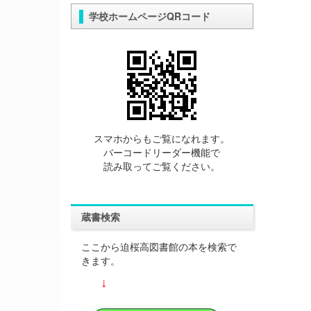
学校ホームページQRコード
スマホからもご覧になれます。
バーコードリーダー機能で
読み取ってご覧ください。
蔵書検索
ここから迫桜高図書館の本を検索で
きます。
↓