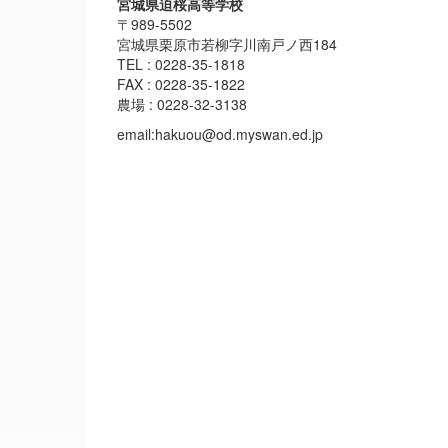
宮城県迫桜高等学校
〒989-5502
宮城県栗原市若柳字川南戸ノ西184
TEL : 0228-35-1818
FAX : 0228-35-1822
農場 : 0228-32-3138
email:hakuou@od.myswan.ed.jp