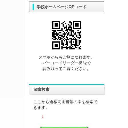
学校ホームページQRコード
スマホからもご覧になれます。
バーコードリーダー機能で
読み取ってご覧ください。
蔵書検索
ここから迫桜高図書館の本を検索で
きます。
↓