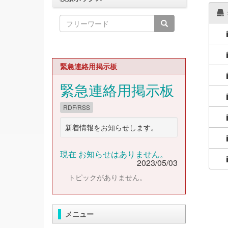
緊急連絡用掲示板
緊急連絡用掲示板
RDF/RSS
新着情報をお知らせします。
現在 お知らせはありません。
2023/05/03
トピックがありません。
メニュー