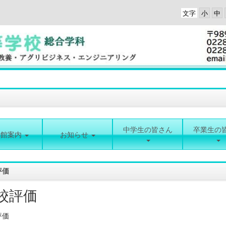
文字
中学生の皆さん
卒業生の
書館案内
お知らせ
評価
校評価
評価