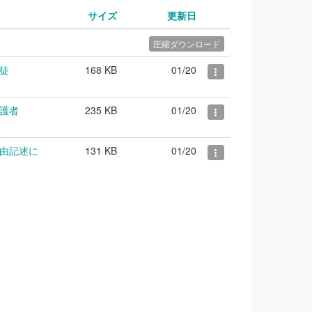
サイズ
更新日
圧縮ダウンロード
徒
168 KB
01/20
護者
235 KB
01/20
由記述に
131 KB
01/20