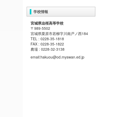
学校情報
宮城県迫桜高等学校
〒989-5502
宮城県栗原市若柳字川南戸ノ西184
TEL : 0228-35-1818
FAX : 0228-35-1822
農場 : 0228-32-3138
email:hakuou@od.myswan.ed.jp