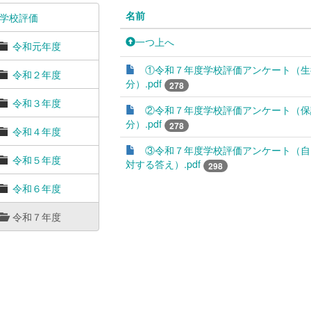
名前
学校評価
一つ上へ
令和元年度
①令和７年度学校評価アンケート（生
令和２年度
分）.pdf
278
令和３年度
②令和７年度学校評価アンケート（保
分）.pdf
278
令和４年度
③令和７年度学校評価アンケート（自
令和５年度
対する答え）.pdf
298
令和６年度
令和７年度