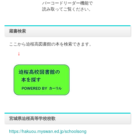
バーコードリーダー機能で
読み取ってご覧ください。
蔵書検索
ここから迫桜高図書館の本を検索できます。
↓
宮城県迫桜高等学校校歌
https://hakuou.myswan.ed.jp/schoolsong