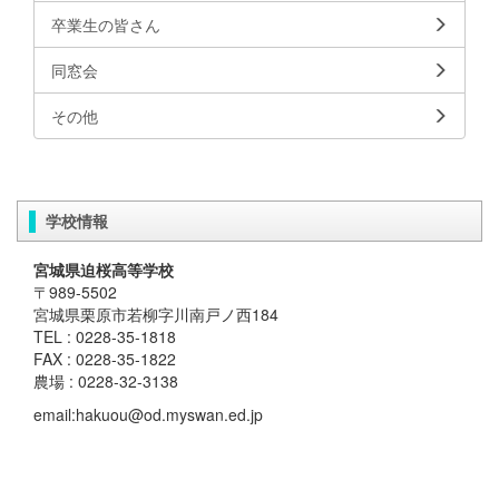
卒業生の皆さん
同窓会
その他
学校情報
宮城県迫桜高等学校
〒989-5502
宮城県栗原市若柳字川南戸ノ西184
TEL : 0228-35-1818
FAX : 0228-35-1822
農場 : 0228-32-3138
email:hakuou@od.myswan.ed.jp