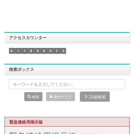
アクセスカウンター
0
1
1
8
9
0
5
7
3
検索ボックス
詳細検索
検索
条件クリア
緊急連絡用掲示板